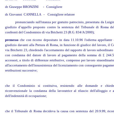
dr. Giuseppe BRONZINI - Consigliere
dr. Giovanni CANNELLA - Consigliere relatore
pronunciando sull'istanza per gratuito patrocinio, presentata da Luigin
giudizio d’appello proposto contro la sentenza del Tribunale di Roma de
confronti del Condominio di via Brichetti 23 (R.G. 834/A/2000);
premesso
che con ricorso depositato in data 11.10.96 l'odierna appellante
giudizio davanti alla Pretura di Roma, in funzione di giudice del lavoro, il 
via Brichetti 23, chiedendo l'accertamento del rapporto di lavoro subordinato 
con condanna del datore di lavoro al pagamento della somma di £ 244.53
accessori, a titolo di differenze retributive, compenso per lavoro straordinari
all'accertamento dell'insussistenza del licenziamento con conseguente pagamen
retribuzioni successive;
che il Condominio si costituiva, resistendo alle domande e chied
riconvenzionale la condanna della lavoratrice al rilascio dell'alloggio e
dell'indennità di occupazione;
che il Tribunale di Roma decideva la causa con sentenza del 20.9.99, rico