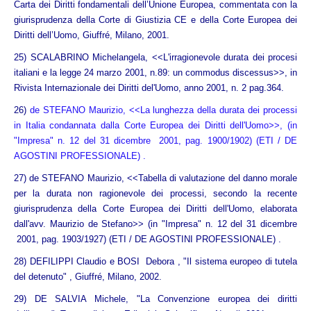
Carta dei Diritti fondamentali dell’Unione Europea, commentata con la
giurisprudenza della Corte di Giustizia CE e della Corte Europea dei
Diritti dell’Uomo, Giuffré, Milano, 2001.
25) SCALABRINO Michelangela, <<L'irragionevole durata dei procesi
italiani e la legge 24 marzo 2001, n.89: un commodus discessus>>, in
Rivista Internazionale dei Diritti del'Uomo, anno 2001, n. 2 pag.364.
26)
de STEFANO Maurizio, <<La lunghezza della durata dei processi
in Italia condannata dalla Corte Europea dei Diritti dell'Uomo>>, (in
"Impresa" n. 12 del 31 dicembre 2001, pag. 1900/1902) (ETI / DE
AGOSTINI PROFESSIONALE) .
27)
de STEFANO Maurizio, <<Tabella di valutazione del danno morale
per la durata non ragionevole dei processi, secondo la recente
giurisprudenza della Corte Europea dei Diritti dell'Uomo, elaborata
dall'avv. Maurizio de Stefano>> (in "Impresa" n. 12 del 31 dicembre
2001, pag. 1903/1927) (ETI / DE AGOSTINI PROFESSIONALE)
.
28) DEFILIPPI Claudio e BOSI Debora , "Il sistema europeo di tutela
del detenuto" , Giuffré, Milano, 2002.
29) DE SALVIA Michele, "La Convenzione europea dei diritti