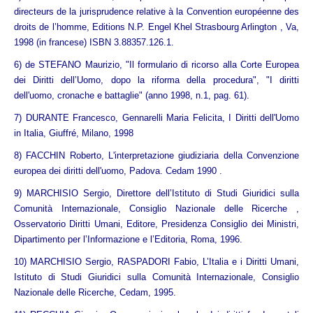
directeurs de la jurisprudence relative à la Convention européenne des
droits de l’homme, Editions N.P. Engel Khel Strasbourg Arlington , Va,
1998 (in francese) ISBN 3.88357.126.1.
6) de STEFANO Maurizio, "Il formulario di ricorso alla Corte Europea
dei Diritti dell’Uomo, dopo la riforma della procedura", "I diritti
dell'uomo, cronache e battaglie" (anno 1998, n.1, pag. 61).
7) DURANTE Francesco, Gennarelli Maria Felicita, I Diritti dell'Uomo
in Italia, Giuffré, Milano, 1998
8) FACCHIN Roberto, L'interpretazione giudiziaria della Convenzione
europea dei diritti dell'uomo, Padova. Cedam 1990 .
9) MARCHISIO Sergio, Direttore dell’Istituto di Studi Giuridici sulla
Comunità Internazionale, Consiglio Nazionale delle Ricerche ,
Osservatorio Diritti Umani, Editore, Presidenza Consiglio dei Ministri,
Dipartimento per l’Informazione e l’Editoria, Roma, 1996.
10) MARCHISIO Sergio, RASPADORI Fabio, L’Italia e i Diritti Umani,
Istituto di Studi Giuridici sulla Comunità Internazionale, Consiglio
Nazionale delle Ricerche, Cedam, 1995.