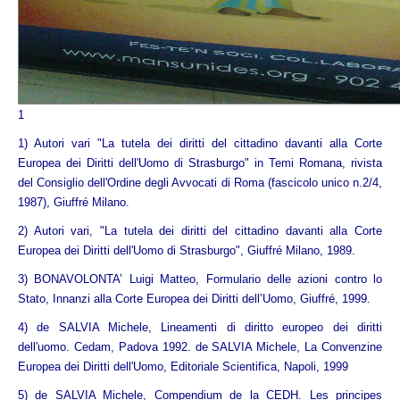
Info
1
1) Autori vari "La tutela dei diritti del cittadino davanti alla Corte
Europea dei Diritti dell'Uomo di Strasburgo" in Temi Romana, rivista
del Consiglio dell'Ordine degli Avvocati di Roma (fascicolo unico n.2/4,
1987), Giuffré Milano.
2) Autori vari, "La tutela dei diritti del cittadino davanti alla Corte
Europea dei Diritti dell'Uomo di Strasburgo", Giuffré Milano, 1989.
3) BONAVOLONTA’ Luigi Matteo, Formulario delle azioni contro lo
Stato, Innanzi alla Corte Europea dei Diritti dell’Uomo, Giuffré, 1999.
4) de SALVIA Michele, Lineamenti di diritto europeo dei diritti
dell'uomo. Cedam, Padova 1992.
de SALVIA Michele, La Convenzine
Europea dei Diritti
dell'Uomo, Editoriale Scientifica, Napoli, 1999
5) de SALVIA Michele, Compendium de la CEDH. Les principes