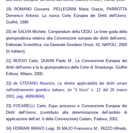
19) ROMANO Giovanni, PELLEGRINI Maria Grazia, PARROTTA
Domenico Antonio, La nuova Corte Europea dei Diritti dell'Uomo,
Giuffrè, 1999
20) de SALVIA Michele, Compendium della CEDU. Le linee guida della
giurisprudenza relativa alla Convenzione europea dei diritti dell'uomo,
Editoriale Scientifica, via Generale Giordano Orsini, 42, NAPOLI, 2000
(in italiano).
21) RUSSO Carlo, QUAINI Paolo M., La Convenzione Europea dei
diritti dell'uomo e la la giurisprudenza della Corte di Strasburgo. Giuffré
Editore, Milano, 2000.
22)
de STEFANO Maurizio, La diretta applicabilità dei diritti umani
nell'ordinamento giuridico italiano, (in "il fisco" n. 12 del 26 marzo
2001, pag. 4689/4694).
23) FOCARELLI Carlo, Equo processo e Convenzione Europea dei
Diritti dell’Uomo, (contributo alla determinazione dell’ambito di
applicazione dell’art. 6 della Convenzione) Cedam, Padova, 2001.
24) FERRARI BRAVO Luigi, DI MAJO Francesco M., RIZZO Alfredo,