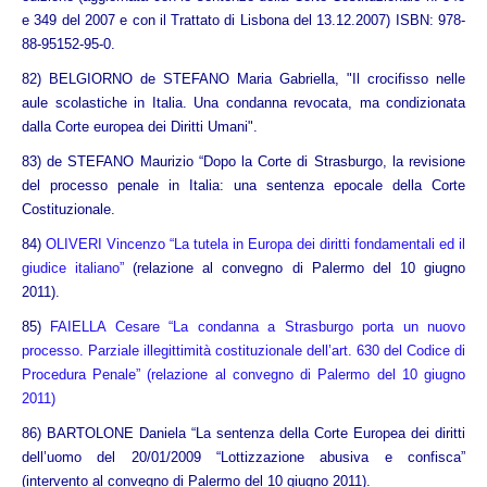
e 349 del 2007 e con il Trattato di Lisbona del 13.12.2007) ISBN: 978-
88-95152-95-0
.
82)
BELGIORNO de STEFANO Maria Gabriella, "Il crocifisso nelle
aule scolastiche in Italia. Una condanna revocata, ma condizionata
dalla Corte europea dei Diritti Umani"
.
83)
de STEFANO Maurizio “Dopo la Corte di Strasburgo, la revisione
del processo penale in Italia: una sentenza epocale della Corte
Costituzionale.
84)
OLIVERI Vincenzo “La tutela in Europa dei diritti fondamentali ed il
giudice italiano”
(relazione al convegno di Palermo del 10 giugno
2011).
85)
FAIELLA Cesare “La condanna a Strasburgo porta un nuovo
processo.
Parziale illegittimità costituzionale dell’art. 630 del Codice di
Procedura Penale” (relazione al convegno di Palermo del 10 giugno
2011)
86)
BARTOLONE Daniela “La sentenza della Corte Europea dei diritti
dell’uomo del 20/01/2009 “Lottizzazione abusiva e confisca”
(intervento al convegno di Palermo del 10 giugno 2011).