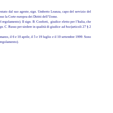
sentato dal suo agente, sign. Umberto Leanza, capo del servizio del
esso la Corte europea dei Diritti dell’Uomo.
regolamento). Il sign. B. Conforti, giudice eletto per l’Italia, che
gn. C. Russo per siedere in qualità di giudice
ad hoc
(articoli 27 § 2
arzo, il 6 e 10 aprile, il 5 e 19 luglio e il 10 settembre 1999. Sono
 regolamento).