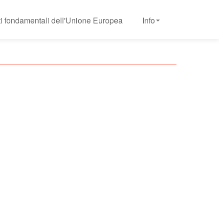
tti fondamentali dell'Unione Europea
Info