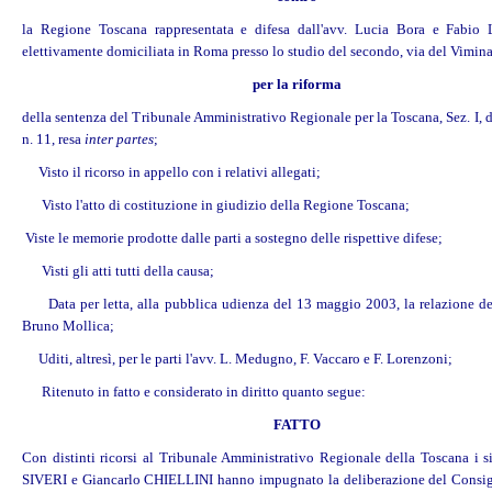
la Regione Toscana rappresentata e difesa dall'avv. Lucia Bora e Fabio 
elettivamente domiciliata in Roma presso lo studio del secondo, via del Viminal
per la riforma
della sentenza del Tribunale Amministrativo Regionale per la Toscana, Sez. I, 
n. 11, resa
inter partes
;
Visto il ricorso in appello con i relativi allegati;
Visto l'atto di costituzione in giudizio della Regione Toscana;
Viste le memorie prodotte dalle parti a sostegno delle rispettive difese;
Visti gli atti tutti della causa;
Data per letta, alla pubblica udienza del 13 maggio 2003, la relazione d
Bruno Mollica;
Uditi, altresì, per le parti l'avv. L. Medugno, F. Vaccaro e F. Lorenzoni;
Ritenuto in fatto e considerato in diritto quanto segue:
FATTO
Con distinti ricorsi al Tribunale Amministrativo Regionale della Toscana i s
SIVERI e Giancarlo CHIELLINI hanno impugnato la deliberazione del Consig